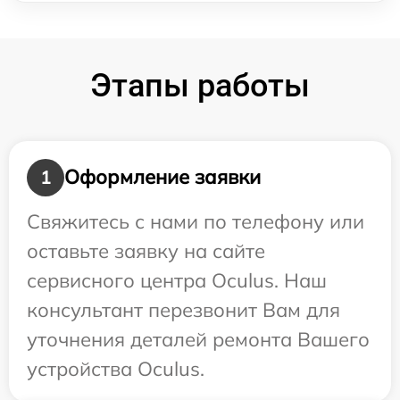
Этапы работы
Оформление заявки
1
Свяжитесь с нами по телефону или
оставьте заявку на сайте
сервисного центра Oculus. Наш
консультант перезвонит Вам для
уточнения деталей ремонта Вашего
устройства Oculus.