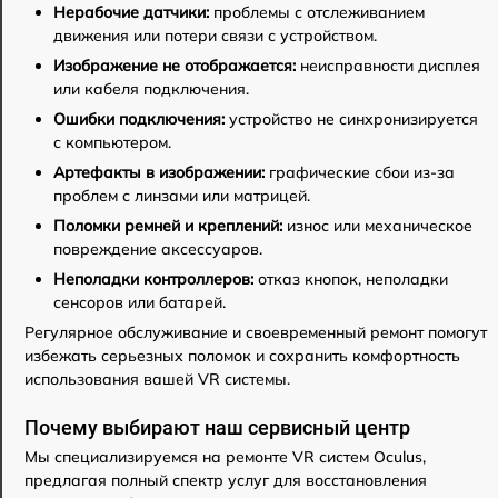
Нерабочие датчики:
проблемы с отслеживанием
движения или потери связи с устройством.
Изображение не отображается:
неисправности дисплея
или кабеля подключения.
Ошибки подключения:
устройство не синхронизируется
с компьютером.
Артефакты в изображении:
графические сбои из-за
проблем с линзами или матрицей.
Поломки ремней и креплений:
износ или механическое
повреждение аксессуаров.
Неполадки контроллеров:
отказ кнопок, неполадки
сенсоров или батарей.
Регулярное обслуживание и своевременный ремонт помогут
избежать серьезных поломок и сохранить комфортность
использования вашей VR системы.
Почему выбирают наш сервисный центр
Мы специализируемся на ремонте VR систем Oculus,
предлагая полный спектр услуг для восстановления