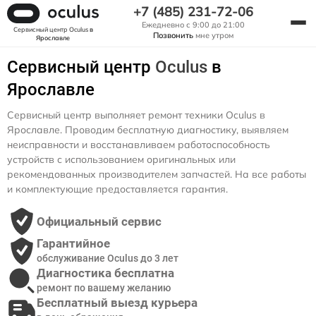
+7 (485) 231-72-06
Ежедневно с 9:00 до 21:00
Сервисный центр Oculus
в
Позвонить
мне утром
Ярославле
Сервисный центр
Oculus
в
Ярославле
Сервисный центр выполняет ремонт техники Oculus в
Ярославле. Проводим бесплатную диагностику, выявляем
неисправности и восстанавливаем работоспособность
устройств с использованием оригинальных или
рекомендованных производителем запчастей. На все работы
и комплектующие предоставляется гарантия.
Официальный сервис
Гарантийное
обслуживание Oculus до 3 лет
Диагностика бесплатна
ремонт по вашему желанию
Бесплатный выезд курьера