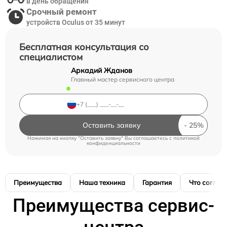
в день обращения
Срочный ремонт
устройств Oculus от 35 минут
Бесплатная консультация со
специалистом
Аркадий Жданов
Главный мастер сервисного центра
Оставить заявку
Нажимая на кнопку "Оставить заявку" Вы соглашаетесь c
политикой
конфиденциальности
Преимущества
Наша техника
Гарантия
Что соглас
Преимущества сервис-