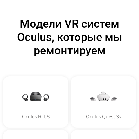
Модели VR систем
Oculus, которые мы
ремонтируем
Oculus Rift S
Oculus Quest 3s