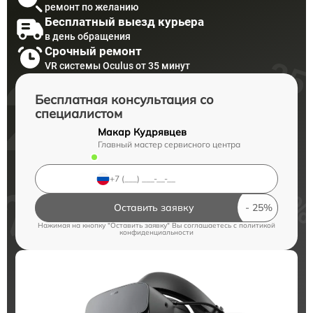
ремонт по желанию
Бесплатный выезд курьера
в день обращения
Срочный ремонт
VR системы Oculus от 35 минут
Бесплатная консультация со
специалистом
Макар Кудрявцев
Главный мастер сервисного центра
Оставить заявку
Нажимая на кнопку "Оставить заявку" Вы соглашаетесь c
политикой
конфиденциальности