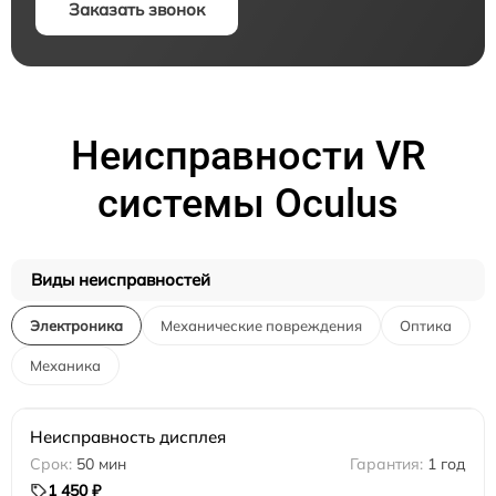
Заказать звонок
Неисправности VR
системы Oculus
Виды неисправностей
Электроника
Механические повреждения
Оптика
Механика
Неисправность дисплея
50 мин
1 год
1 450 ₽